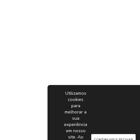
Utilizamos
cookies
para
melhorar a
sua
experiência
em nosso
site. Ao