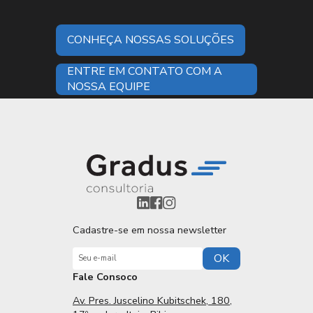
CONHEÇA NOSSAS SOLUÇÕES
ENTRE EM CONTATO COM A
NOSSA EQUIPE
Cadastre-se em nossa newsletter
OK
Fale Consoco
Av. Pres. Juscelino Kubitschek, 180,