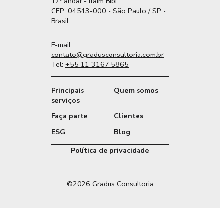
17º andar - Itaim Bibi
CEP: 04543-000 - São Paulo / SP -
Brasil
E-mail:
contato@gradusconsultoria.com.br
Tel:
+55 11 3167 5865
Principais
Quem somos
serviços
Faça parte
Clientes
ESG
Blog
Política de privacidade
©2026 Gradus Consultoria