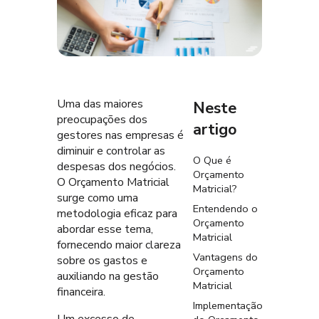
Uma das maiores
Neste
preocupações dos
artigo
gestores nas empresas é
diminuir e controlar as
O Que é
despesas dos negócios.
Orçamento
O Orçamento Matricial
Matricial?
surge como uma
Entendendo o
metodologia eficaz para
Orçamento
abordar esse tema,
Matricial
fornecendo maior clareza
Vantagens do
sobre os gastos e
Orçamento
auxiliando na gestão
Matricial
financeira.
Implementação
Um excesso de